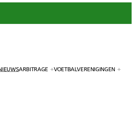
NIEUWS
ARBITRAGE
VOETBALVERENIGINGEN